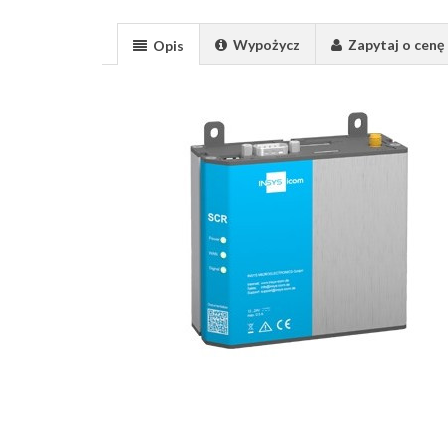
Wypożycz
Zapytaj o cenę
Opis