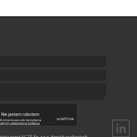
zania przez ACTE Sp. z o.o. danych osobowych