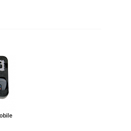
obile