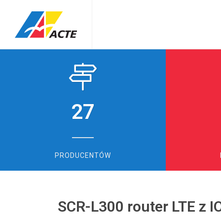
27
PRODUCENTÓW
SCR-L300 router LTE z I