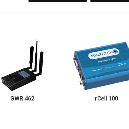
GWR 462
rCell 100