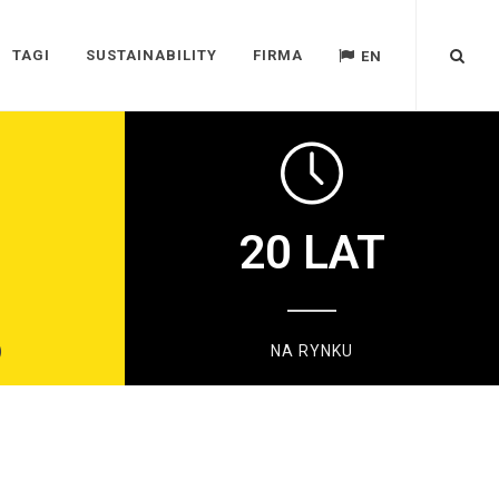
TAGI
SUSTAINABILITY
FIRMA
EN
20
LAT
)
NA RYNKU