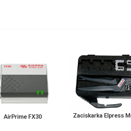
Zaciskarka Elpress M
AirPrime FX30