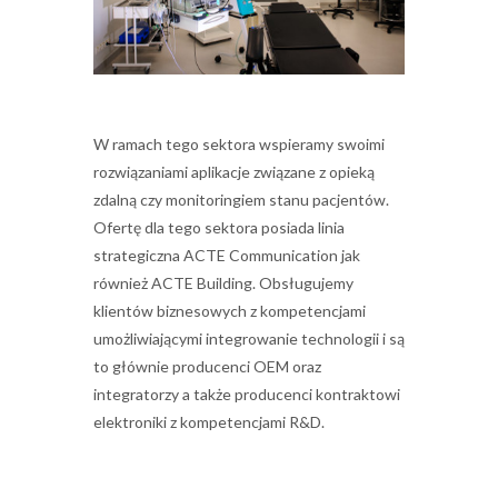
W ramach tego sektora wspieramy swoimi
rozwiązaniami aplikacje związane z opieką
zdalną czy monitoringiem stanu pacjentów.
Ofertę dla tego sektora posiada linia
strategiczna ACTE Communication jak
również ACTE Building. Obsługujemy
klientów biznesowych z kompetencjami
umożliwiającymi integrowanie technologii i są
to głównie producenci OEM oraz
integratorzy a także producenci kontraktowi
elektroniki z kompetencjami R&D.