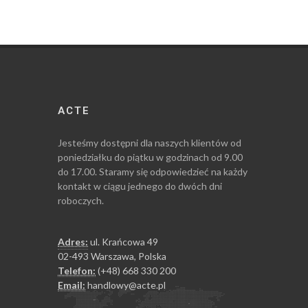
ACTE
Jesteśmy dostępni dla naszych klientów od
poniedziałku do piątku w godzinach od 9.00
do 17.00. Staramy się odpowiedzieć na każdy
kontakt w ciągu jednego do dwóch dni
roboczych.
Adres:
ul. Krańcowa 49
02-493 Warszawa, Polska
Telefon:
(+48) 668 330 200
Email:
handlowy@acte.pl