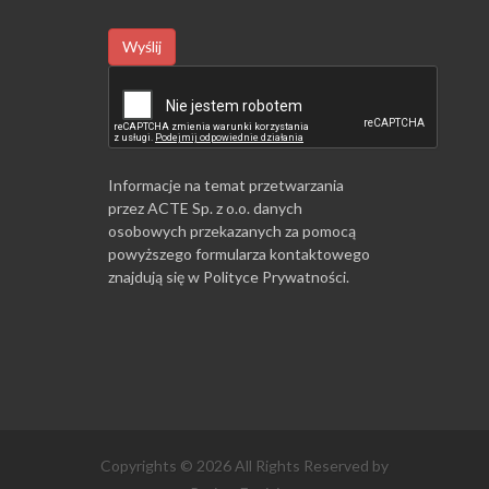
Wyślij
Informacje na temat przetwarzania
przez ACTE Sp. z o.o. danych
osobowych przekazanych za pomocą
powyższego formularza kontaktowego
znajdują się w
Polityce Prywatności
.
Copyrights © 2026 All Rights Reserved by