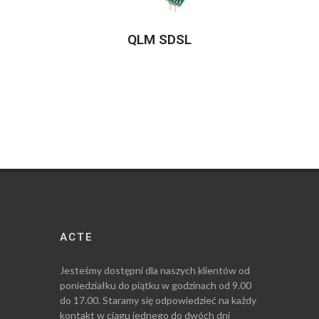
QLM SDSL
ACTE
Jesteśmy dostępni dla naszych klientów od
poniedziałku do piątku w godzinach od 9.00
do 17.00. Staramy się odpowiedzieć na każdy
kontakt w ciągu jednego do dwóch dni