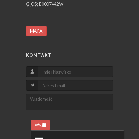
GIOŚ:
E0007442W
MAPA
KONTAKT
Wyślij