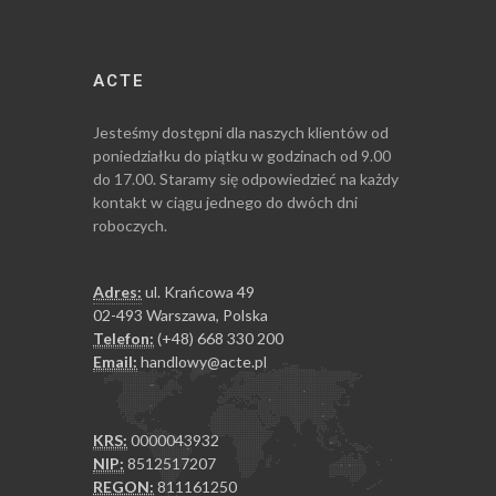
ACTE
Jesteśmy dostępni dla naszych klientów od
poniedziałku do piątku w godzinach od 9.00
do 17.00. Staramy się odpowiedzieć na każdy
kontakt w ciągu jednego do dwóch dni
roboczych.
Adres:
ul. Krańcowa 49
02-493 Warszawa, Polska
Telefon:
(+48) 668 330 200
Email:
handlowy@acte.pl
KRS:
0000043932
NIP:
8512517207
REGON:
811161250