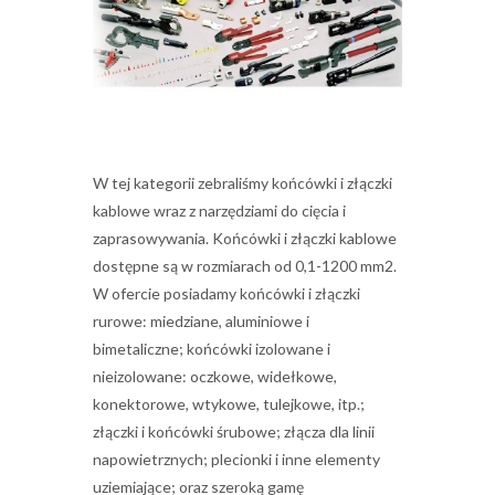
W tej kategorii zebraliśmy końcówki i złączki
kablowe wraz z narzędziami do cięcia i
zaprasowywania. Końcówki i złączki kablowe
dostępne są w rozmiarach od 0,1-1200 mm2.
W ofercie posiadamy końcówki i złączki
rurowe: miedziane, aluminiowe i
bimetaliczne; końcówki izolowane i
nieizolowane: oczkowe, widełkowe,
konektorowe, wtykowe, tulejkowe, itp.;
złączki i końcówki śrubowe; złącza dla linii
napowietrznych; plecionki i inne elementy
uziemiające; oraz szeroką gamę