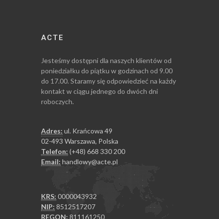
ACTE
Jesteśmy dostępni dla naszych klientów od
poniedziałku do piątku w godzinach od 9.00
do 17.00. Staramy się odpowiedzieć na każdy
kontakt w ciągu jednego do dwóch dni
roboczych.
Adres:
ul. Krańcowa 49
02-493 Warszawa, Polska
Telefon:
(+48) 668 330 200
Email:
handlowy@acte.pl
KRS:
0000043932
NIP:
8512517207
REGON:
811161250