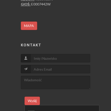
GIOŚ:
E0007442W
MAPA
KONTAKT
Wyślij