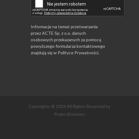
Informacje na temat przetwarzania
przez ACTE Sp. z o.o. danych
osobowych przekazanych za pomocą
powyższego formularza kontaktowego
znajdują się w
Polityce Prywatności
.
Copyrights © 2026 All Rights Reserved by
ProjectEnvision.