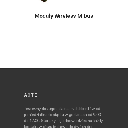
Moduły Wireless M-bus
ACTE
Jesteśmy dostępni dla naszych klientów od
poniedziałku do piątku w godzinach od 9.00
do 17.00. Staramy się odpowiedzieć na każdy
kontakt w ciągu jednego do dwóch dni