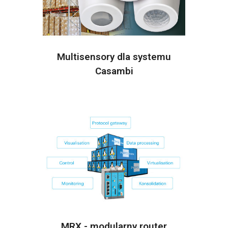
Multisensory dla systemu
Casambi
MRX - modularny router