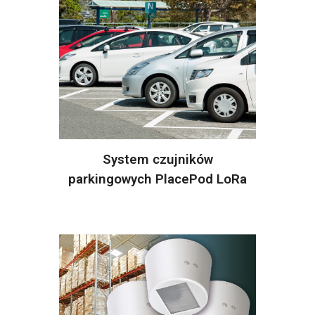
System czujników
parkingowych PlacePod LoRa