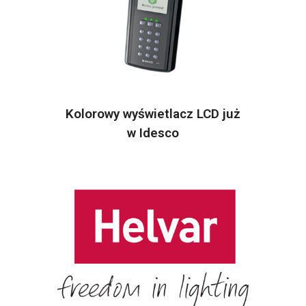
Kolorowy wyświetlacz LCD już
w Idesco