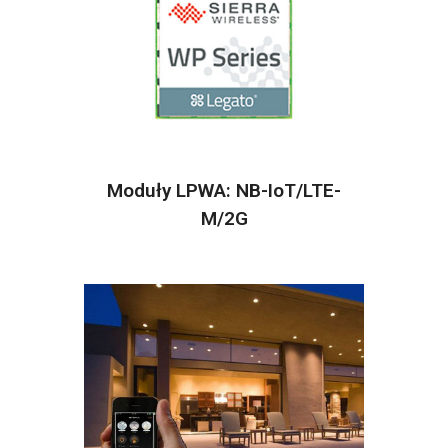
Moduły LPWA: NB-IoT/LTE-
M/2G