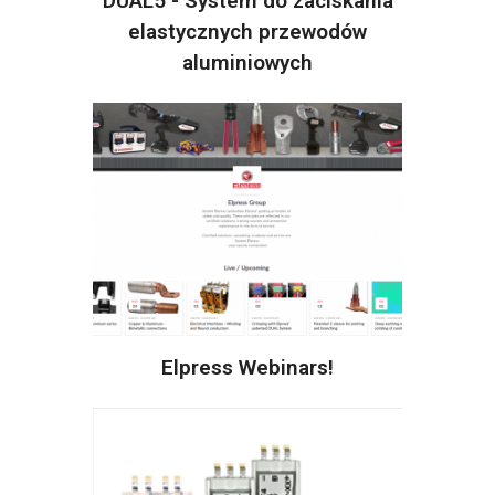
DUAL5 - System do zaciskania
elastycznych przewodów
aluminiowych
Elpress Webinars!