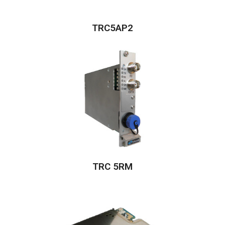
TRC5AP2
TRC 5RM