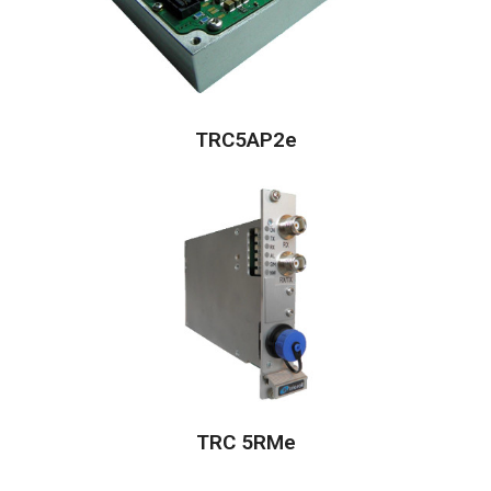
TRC5AP2e
TRC 5RMe