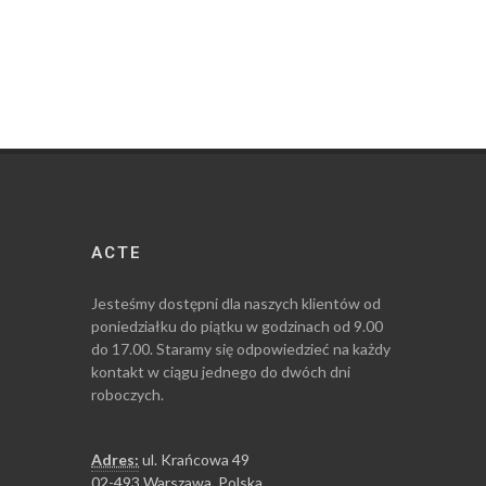
ACTE
Jesteśmy dostępni dla naszych klientów od
poniedziałku do piątku w godzinach od 9.00
do 17.00. Staramy się odpowiedzieć na każdy
kontakt w ciągu jednego do dwóch dni
roboczych.
Adres:
ul. Krańcowa 49
02-493 Warszawa, Polska