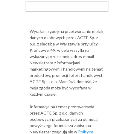
Wyrażam zgodę na przetwarzanie moich
danych osobowych przez ACTE Sp. z
o.o. z siedzibą w Warszawie przy ulicy
Krańcowej 49. w celu wysyłki na
wskazany przeze mnie adres e-mail
Newslettera z informacjami
marketingowymi i handlowymi na temat
produktów, promocji i ofert handlowych
ACTE Sp. z o.o. Mam świadomość, że
moja zgoda może być wycofana w
każdym czasie.
Informacje na temat przetwarzania
przez ACTE Sp. z o.o. danych
osobowych przekazanych za pomocą
powyższego formularza zapisu na
Newsletter znajdują się w
Polityce