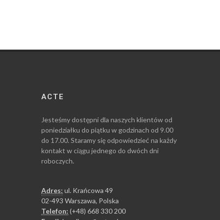
ACTE
Jesteśmy dostępni dla naszych klientów od
poniedziałku do piątku w godzinach od 9.00
do 17.00. Staramy się odpowiedzieć na każdy
kontakt w ciągu jednego do dwóch dni
roboczych.
Adres:
ul. Krańcowa 49
02-493 Warszawa, Polska
Telefon:
(+48) 668 330 200