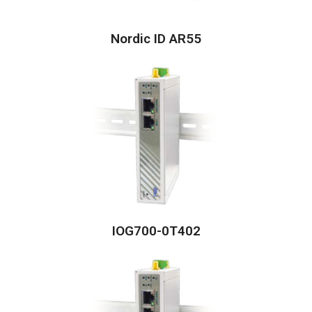
Nordic ID AR55
IOG700-0T402