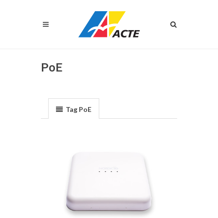
PoE
Tag PoE