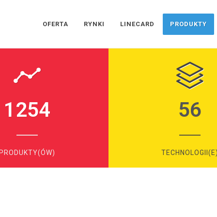
OFERTA
RYNKI
LINECARD
PRODUKTY
1254
56
PRODUKTY(ÓW)
TECHNOLOGII(E