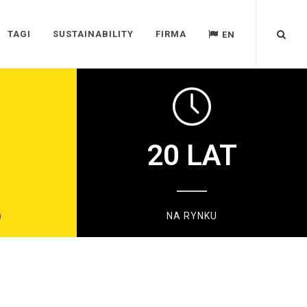
TAGI
SUSTAINABILITY
FIRMA
EN
20
LAT
)
NA RYNKU