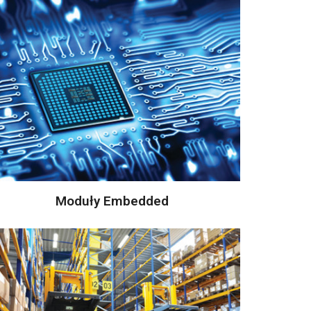
Moduły Embedded