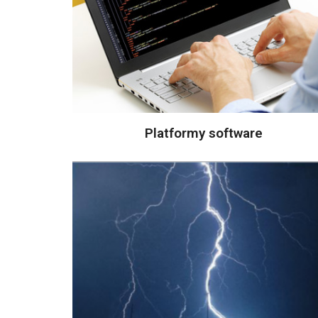
Platformy software