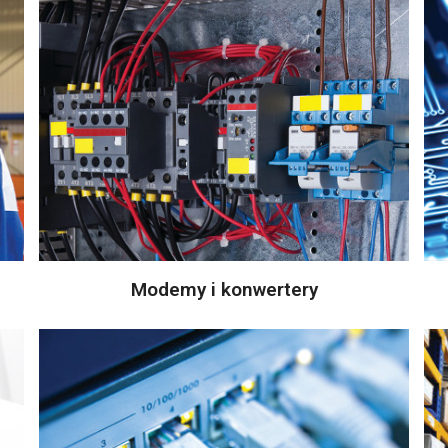
Modemy i konwertery