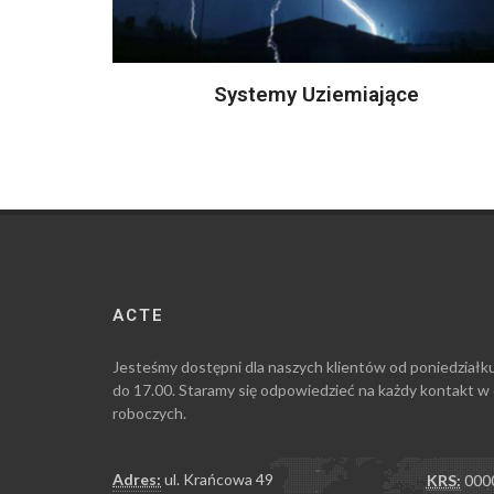
Systemy Uziemiające
ACTE
Jesteśmy dostępni dla naszych klientów od poniedziałk
do 17.00. Staramy się odpowiedzieć na każdy kontakt w
roboczych.
Adres:
ul. Krańcowa 49
KRS:
000