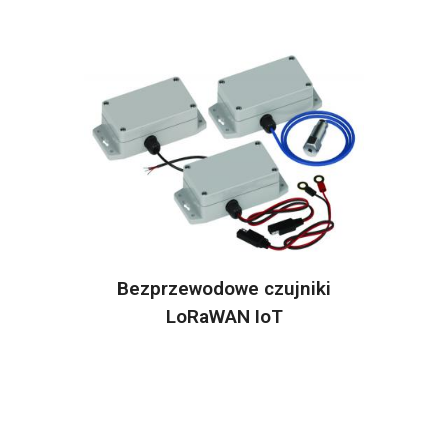
Bezprzewodowe czujniki
LoRaWAN IoT