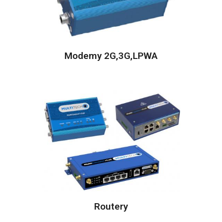
Modemy 2G,3G,LPWA
Routery