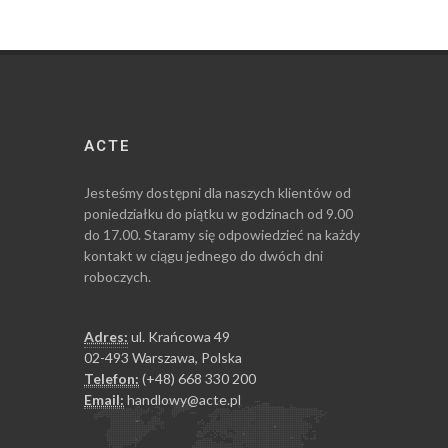
ACTE
Jesteśmy dostępni dla naszych klientów od
poniedziałku do piątku w godzinach od 9.00
do 17.00. Staramy się odpowiedzieć na każdy
kontakt w ciągu jednego do dwóch dni
roboczych.
Adres:
ul. Krańcowa 49
02-493 Warszawa, Polska
Telefon:
(+48) 668 330 200
Email:
handlowy@acte.pl