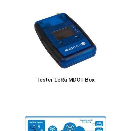
Tester LoRa MDOT Box