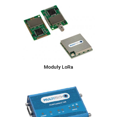
Moduły LoRa