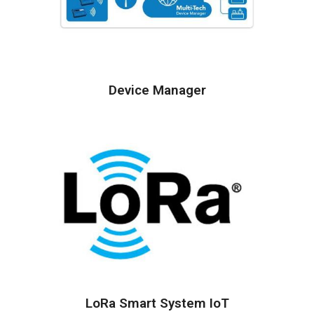
Device Manager
LoRa Smart System IoT