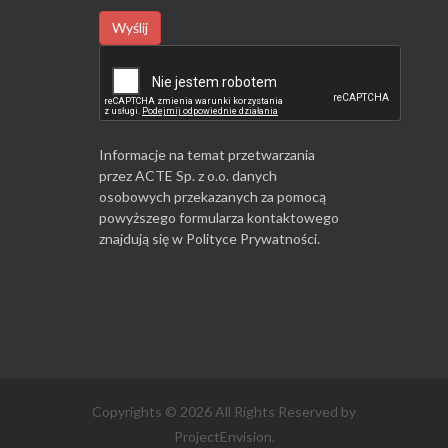
Wyślij
Informacje na temat przetwarzania
przez ACTE Sp. z o.o. danych
osobowych przekazanych za pomocą
powyższego formularza kontaktowego
znajdują się w
Polityce Prywatności
.
Copyrights © 2026 All Rights Reserved by
ProjectEnvision.