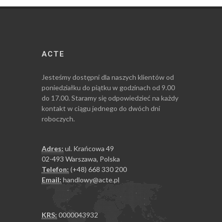
ACTE
Jesteśmy dostępni dla naszych klientów od
poniedziałku do piątku w godzinach od 9.00
do 17.00. Staramy się odpowiedzieć na każdy
kontakt w ciągu jednego do dwóch dni
roboczych.
Adres:
ul. Krańcowa 49
02-493 Warszawa, Polska
Telefon:
(+48) 668 330 200
Email:
handlowy@acte.pl
KRS:
0000043932