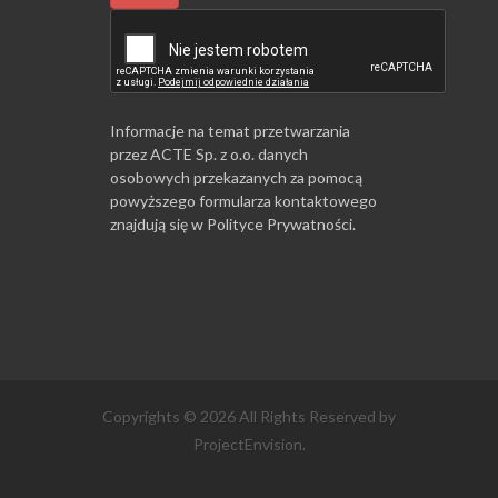
Informacje na temat przetwarzania
przez ACTE Sp. z o.o. danych
osobowych przekazanych za pomocą
powyższego formularza kontaktowego
znajdują się w
Polityce Prywatności
.
Copyrights © 2026 All Rights Reserved by
ProjectEnvision.