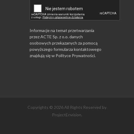
Informacje na temat przetwarzania
przez ACTE Sp. z o.o. danych
osobowych przekazanych za pomocą
powyższego formularza kontaktowego
znajdują się w
Polityce Prywatności
.
Copyrights © 2026 All Rights Reserved by
ProjectEnvision.