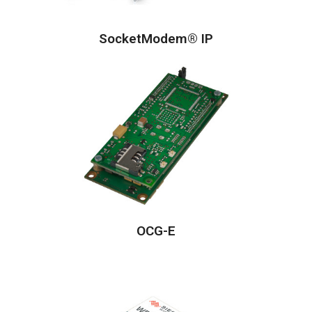
SocketModem® IP
OCG-E