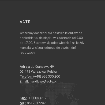
ACTE
Jesteśmy dostępni dla naszych klientów od
poniedziałku do piątku w godzinach od 9.00
do 17.00. Staramy się odpowiedzieć na każdy
kontakt w ciągu jednego do dwóch dni
roboczych.
Adres:
ul. Krańcowa 49
02-493 Warszawa, Polska
Telefon:
(+48) 668 330 200
Email:
handlowy@acte.pl
KRS:
0000043932
NIP:
8512517207