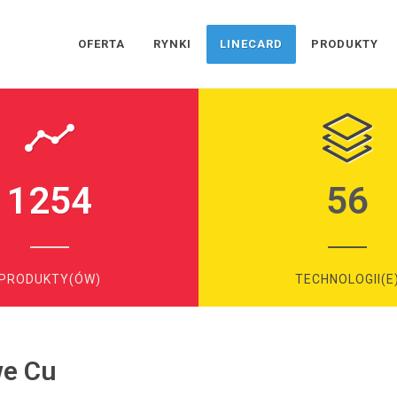
OFERTA
RYNKI
LINECARD
PRODUKTY
1254
56
PRODUKTY(ÓW)
TECHNOLOGII(E
we Cu