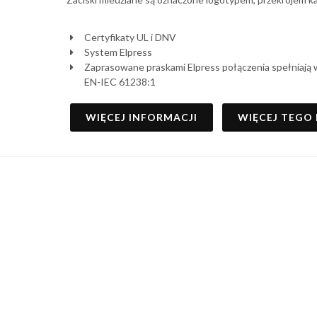
Certyfikaty UL i DNV
System Elpress
Zaprasowane praskami Elpress połączenia spełniają
EN-IEC 61238:1
WIĘCEJ INFORMACJI
WIĘCEJ TEGO