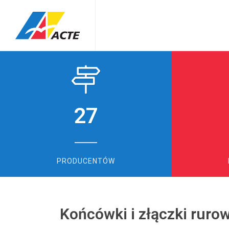
27
PRODUCENTÓW
Końcówki i złączki ruro