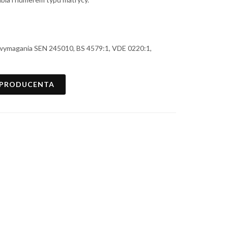
 wymagania SEN 245010, BS 4579:1, VDE 0220:1,
 PRODUCENTA