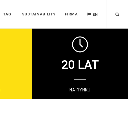
TAGI
SUSTAINABILITY
FIRMA
EN
20
LAT
)
NA RYNKU