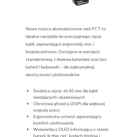
Nowe nożyce akumulatorowe serii PCT to
idealne narzędzia do precyzyjnego cięcia
kabli, zapewniające ergonomię, moc i
bezpieczeństwo. Dostępne w wersjach
standardowej, z dwiema bateriami oraz bez
baterii i ładowarki – dla maksymalnej
elastyczności użytkowników.
Średnica cięcia: do 85 mm dla kabli
miedzianych i aluminiowych
Obrotowa głowica (350°) dla większej
wygody pracy
Ergonomiczny uchwyt zapewniający
komfort użytkowania
Wyświetlacz OLED informujący o stanie
baterii, liczbie cięć, kodach błędów i