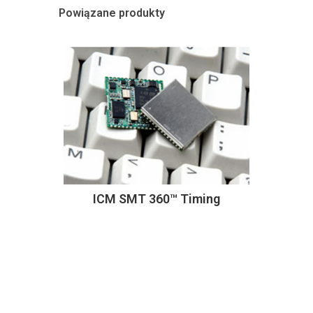
Powiązane produkty
ICM SMT 360™ Timing