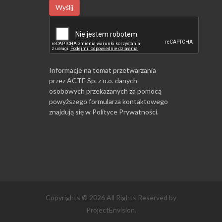
Wyślij
Informacje na temat przetwarzania
przez ACTE Sp. z o.o. danych
osobowych przekazanych za pomocą
powyższego formularza kontaktowego
znajdują się w
Polityce Prywatności
.
Copyrights © 2026 All Rights Reserved by
ProjectEnvision.