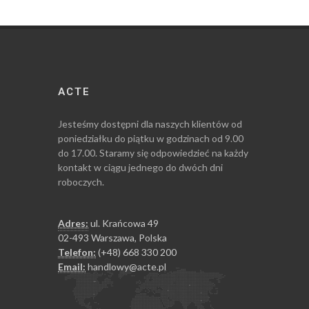
ACTE
Jesteśmy dostępni dla naszych klientów od
poniedziałku do piątku w godzinach od 9.00
do 17.00. Staramy się odpowiedzieć na każdy
kontakt w ciągu jednego do dwóch dni
roboczych.
Adres:
ul. Krańcowa 49
02-493 Warszawa, Polska
Telefon:
(+48) 668 330 200
Email:
handlowy@acte.pl