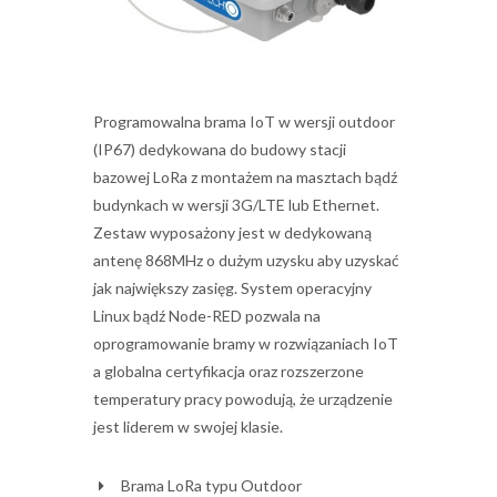
Programowalna brama IoT w wersji outdoor
(IP67) dedykowana do budowy stacji
bazowej LoRa z montażem na masztach bądź
budynkach w wersji 3G/LTE lub Ethernet.
Zestaw wyposażony jest w dedykowaną
antenę 868MHz o dużym uzysku aby uzyskać
jak największy zasięg. System operacyjny
Linux bądź Node-RED pozwala na
oprogramowanie bramy w rozwiązaniach IoT
a globalna certyfikacja oraz rozszerzone
temperatury pracy powodują, że urządzenie
jest liderem w swojej klasie.
Brama LoRa typu Outdoor