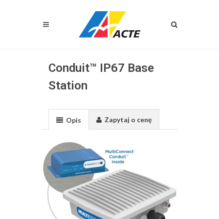
Conduit™ IP67 Base
Station
Zapytaj o cenę
Opis