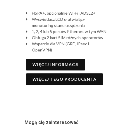
HSPA+, opcjonalnie Wi-Fi i ADSL2+
Wyświetlacz LCD ułatwiający
monotoring stanu urządzenia
1, 2, 4 lub 5 portów Ethernet w tym WAN
Obługa 2 kart SIM różnych operatorów
Wsparcie dla VPN (GRE, IPsec i
OpenVPN)
WIĘCEJ INFORMACJI
WIĘCEJ TEGO PRODUCENTA
Mogą cię zainteresować