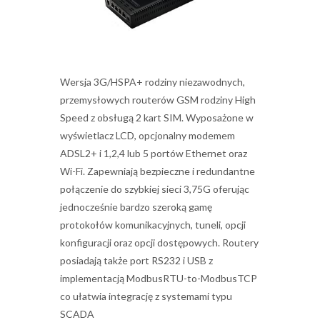
Wersja 3G/HSPA+ rodziny niezawodnych,
przemysłowych routerów GSM rodziny High
Speed z obsługą 2 kart SIM. Wyposażone w
wyświetlacz LCD, opcjonalny modemem
ADSL2+ i 1,2,4 lub 5 portów Ethernet oraz
Wi-Fi. Zapewniają bezpieczne i redundantne
połączenie do szybkiej sieci 3,75G oferując
jednocześnie bardzo szeroką gamę
protokołów komunikacyjnych, tuneli, opcji
konfiguracji oraz opcji dostępowych. Routery
posiadają także port RS232 i USB z
implementacją ModbusRTU-to-ModbusTCP
co ułatwia integrację z systemami typu
SCADA