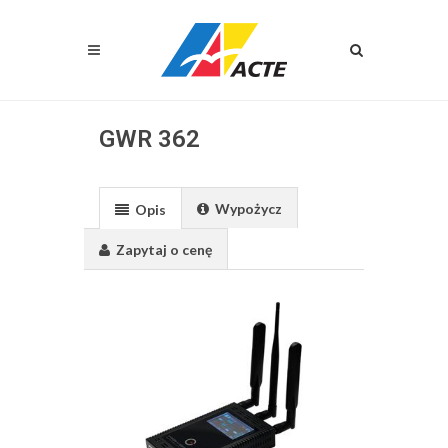
GWR 362
Wypożycz
Opis
Zapytaj o cenę