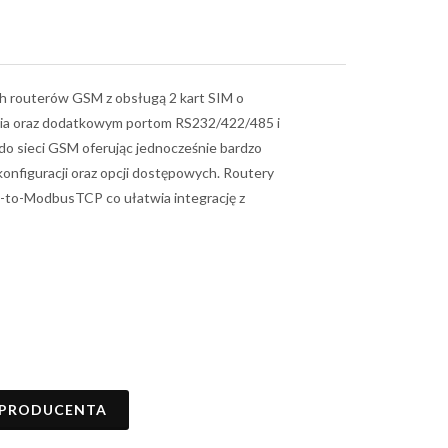
 routerów GSM z obsługą 2 kart SIM o
lania oraz dodatkowym portom RS232/422/485 i
o sieci GSM oferując jednocześnie bardzo
konfiguracji oraz opcji dostępowych. Routery
-to-ModbusTCP co ułatwia integrację z
 PRODUCENTA