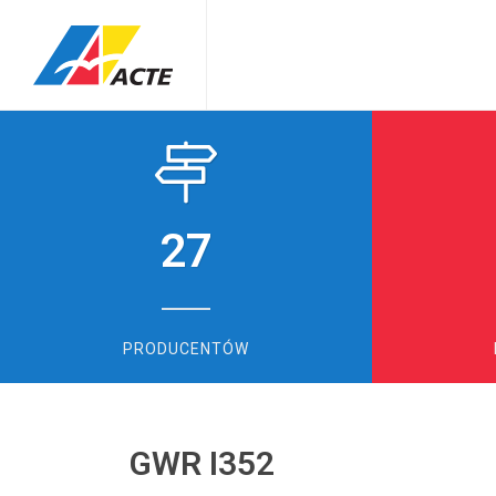
27
PRODUCENTÓW
GWR I352