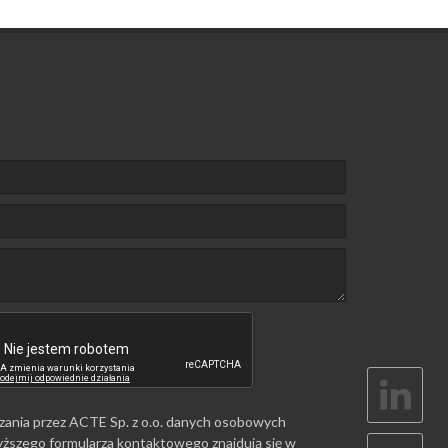
zania przez ACTE Sp. z o.o. danych osobowych
ższego formularza kontaktowego znajdują się w