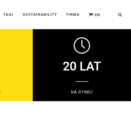
TAGI
SUSTAINABILITY
FIRMA
EN
20
LAT
)
NA RYNKU