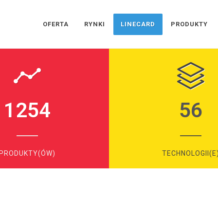
OFERTA
RYNKI
LINECARD
PRODUKTY
1254
56
PRODUKTY(ÓW)
TECHNOLOGII(E