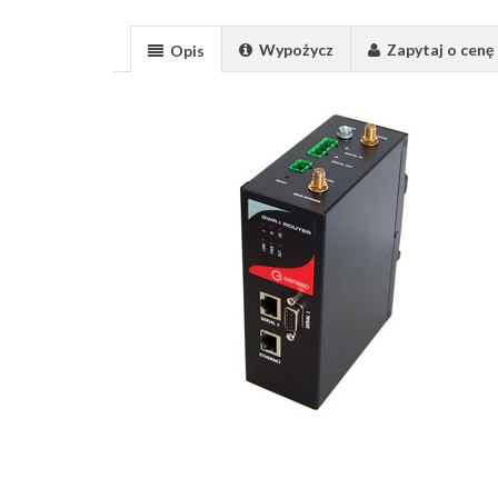
Wypożycz
Zapytaj o cenę
Opis