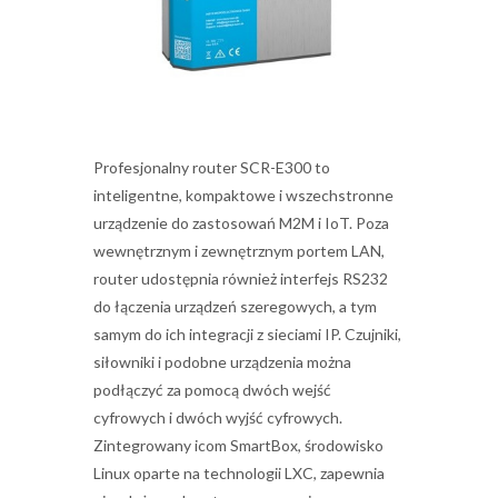
Profesjonalny router SCR-E300 to
inteligentne, kompaktowe i wszechstronne
urządzenie do zastosowań M2M i IoT. Poza
wewnętrznym i zewnętrznym portem LAN,
router udostępnia również interfejs RS232
do łączenia urządzeń szeregowych, a tym
samym do ich integracji z sieciami IP. Czujniki,
siłowniki i podobne urządzenia można
podłączyć za pomocą dwóch wejść
cyfrowych i dwóch wyjść cyfrowych.
Zintegrowany icom SmartBox, środowisko
Linux oparte na technologii LXC, zapewnia