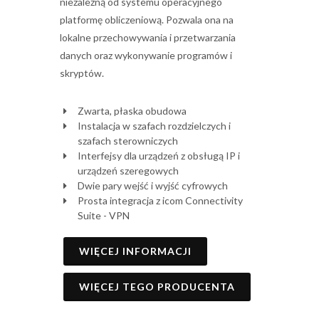
niezależną od systemu operacyjnego
platformę obliczeniową. Pozwala ona na
lokalne przechowywania i przetwarzania
danych oraz wykonywanie programów i
skryptów.
Zwarta, płaska obudowa
Instalacja w szafach rozdzielczych i
szafach sterowniczych
Interfejsy dla urządzeń z obsługą IP i
urządzeń szeregowych
Dwie pary wejść i wyjść cyfrowych
Prosta integracja z icom Connectivity
Suite - VPN
WIĘCEJ INFORMACJI
WIĘCEJ TEGO PRODUCENTA