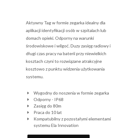
Aktywny Tag w formie zegarka idealny dla
aplikacji identyfikacji osób w szpitalach lub
domach opieki. Odporny na warunki
środowiskowe i wilgoć. Duzy zasięg radiowy i
długi czas pracy na baterii przy niewielkich
kosztach czyni to rozwiązane atrakcyjne
kosztowo z punktu widzenia użytkowania
systemu.
Wygodny do noszenia w formie zegarka
Odporny - IP68
Zasięg do 80m
Praca do 10 lat
Kompatubilny z pozostałymi elementami
systemu Ela Innovation