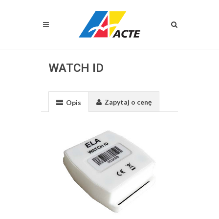
WATCH ID
Zapytaj o cenę
Opis