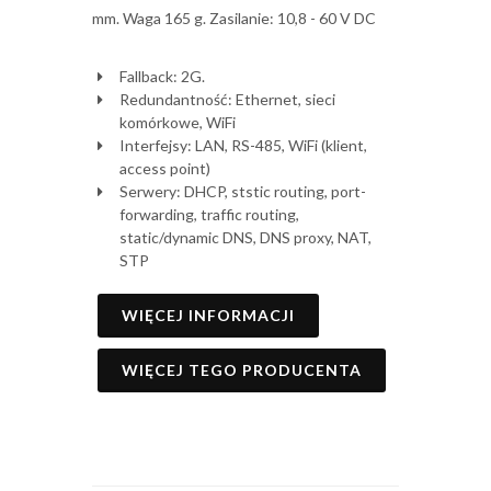
mm. Waga 165 g. Zasilanie: 10,8 - 60 V DC
Fallback: 2G.
Redundantność: Ethernet, sieci
komórkowe, WiFi
Interfejsy: LAN, RS-485, WiFi (klient,
access point)
Serwery: DHCP, ststic routing, port-
forwarding, traffic routing,
static/dynamic DNS, DNS proxy, NAT,
STP
WIĘCEJ INFORMACJI
WIĘCEJ TEGO PRODUCENTA