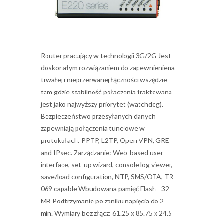
Router pracujący w technologii 3G/2G Jest
doskonałym rozwiązaniem do zapewnieniena
trwałej i nieprzerwanej łączności wszędzie
tam gdzie stabilność połaczenia traktowana
jest jako najwyższy priorytet (watchdog).
Bezpieczeństwo przesyłanych danych
zapewniają połączenia tunelowe w
protokołach: PPTP, L2TP, Open VPN, GRE
and IPsec. Zarządzanie: Web-based user
interface, set-up wizard, console log viewer,
save/load configuration, NTP, SMS/OTA, TR-
069 capable Wbudowana pamięć Flash - 32
MB Podtrzymanie po zaniku napięcia do 2
min. Wymiary bez złącz: 61.25 x 85.75 x 24.5