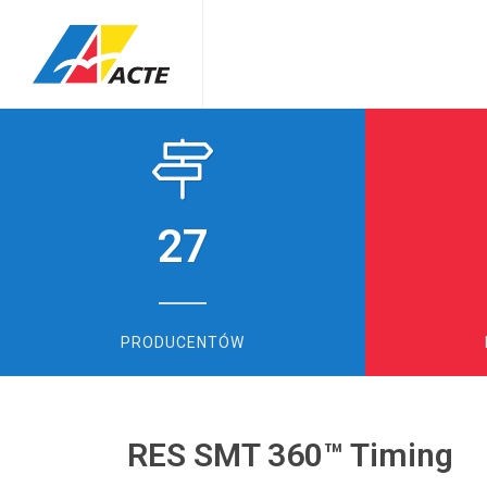
27
PRODUCENTÓW
RES SMT 360™ Timing