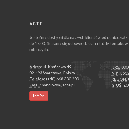
ACTE
Jesteśmy dostępni dla naszych klientów od poniedziałk
do 17.00. Staramy się odpowiedzieć na każdy kontakt w
roboczych.
Adres:
ul. Krańcowa 49
KRS:
000
02-493 Warszawa, Polska
NIP:
8512
Telefon:
(+48) 668 330 200
REGON:
Email:
handlowy@acte.pl
GIOŚ:
E0
MAPA