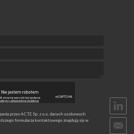
zania przez ACTE Sp. z o.o. danych osobowych
ższego formularza kontaktowego znajdują się w