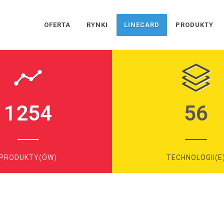
OFERTA
RYNKI
LINECARD
PRODUKTY
1254
56
PRODUKTY(ÓW)
TECHNOLOGII(E