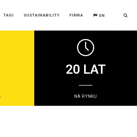
TAGI
SUSTAINABILITY
FIRMA
EN
20
LAT
)
NA RYNKU