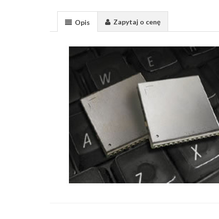
Zapytaj o cenę
Opis