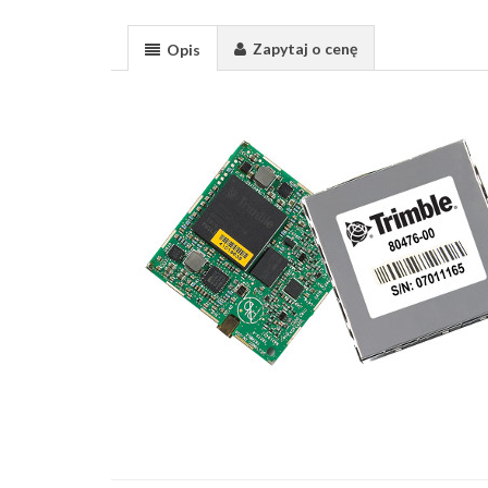
Zapytaj o cenę
Opis