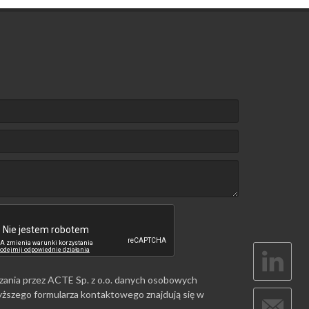
zania przez ACTE Sp. z o.o. danych osobowych
ższego formularza kontaktowego znajdują się w