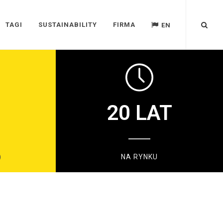
TAGI
SUSTAINABILITY
FIRMA
EN
20
LAT
)
NA RYNKU