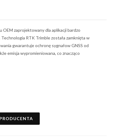
 OEM zaprojektowany dla aplikacji bardzo
S. Technologia RTK Trimble została zamknięta w
towania gwarantuje ochronę sygnałow GNSS od
także emisja wypromieniowana, co znacząco
 PRODUCENTA