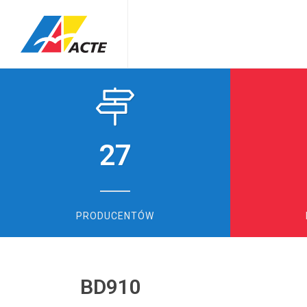
27
PRODUCENTÓW
BD910