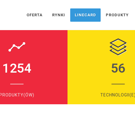
OFERTA
RYNKI
LINECARD
PRODUKTY
1254
56
PRODUKTY(ÓW)
TECHNOLOGII(E