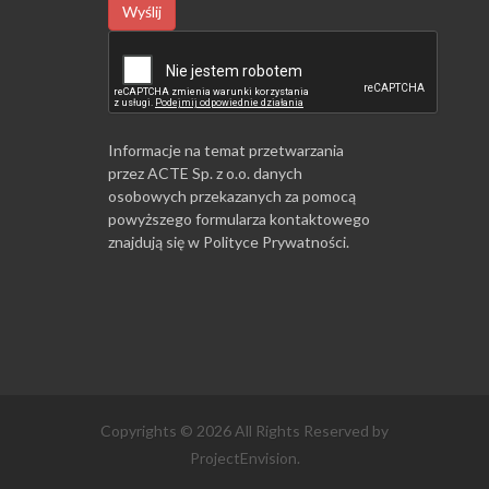
Wyślij
Informacje na temat przetwarzania
przez ACTE Sp. z o.o. danych
osobowych przekazanych za pomocą
powyższego formularza kontaktowego
znajdują się w
Polityce Prywatności
.
Copyrights © 2026 All Rights Reserved by
ProjectEnvision.