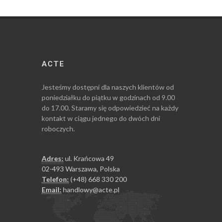
ACTE
Jesteśmy dostępni dla naszych klientów od
poniedziałku do piątku w godzinach od 9.00
do 17.00. Staramy się odpowiedzieć na każdy
kontakt w ciągu jednego do dwóch dni
roboczych.
Adres:
ul. Krańcowa 49
02-493 Warszawa, Polska
Telefon:
(+48) 668 330 200
Email:
handlowy@acte.pl