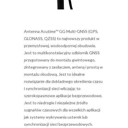
Antenna Acutime™ GG Multi-GNSS (GPS,
GLONASS, QZSS) to najnowszy produkt w
przemysłowej, wodoodpornej obudowie.
Jest to multikonstelacyjny odbiornik GNSS
przygotowany do montażu gwintowego,
zintegrowany z zasilaczem, anteną i prostą w
montażu obudową. Jest to idealne
rozwiązanie dla dokładnego określenia czasu
i synchronizacji sieci wliczając to
szerokopasmowe aplikacje bezprzewodowe.
Jest to niedrogie i niezależne źródło
sygnałów czasowych dla wszelkich aplikacji
jak systemy wykrywania usterek lub
synchronizacji sieci bezprzewodowych.