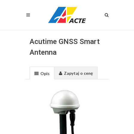
Acutime GNSS Smart
Antenna
Zapytaj o cenę
Opis