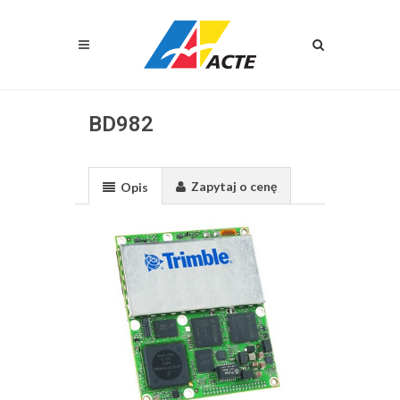
BD982
Zapytaj o cenę
Opis