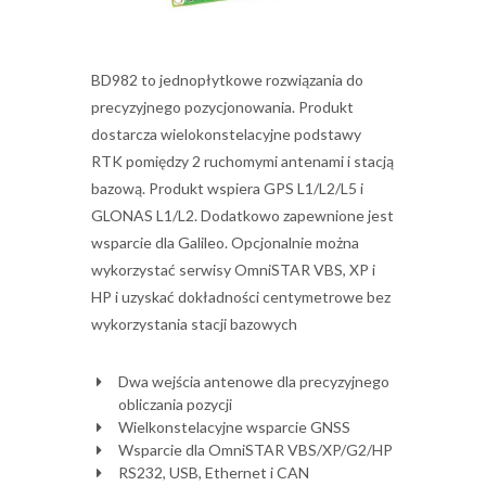
BD982 to jednopłytkowe rozwiązania do
precyzyjnego pozycjonowania. Produkt
dostarcza wielokonstelacyjne podstawy
RTK pomiędzy 2 ruchomymi antenami i stacją
bazową. Produkt wspiera GPS L1/L2/L5 i
GLONAS L1/L2. Dodatkowo zapewnione jest
wsparcie dla Galileo. Opcjonalnie można
wykorzystać serwisy OmniSTAR VBS, XP i
HP i uzyskać dokładności centymetrowe bez
wykorzystania stacji bazowych
Dwa wejścia antenowe dla precyzyjnego
obliczania pozycji
Wielkonstelacyjne wsparcie GNSS
Wsparcie dla OmniSTAR VBS/XP/G2/HP
RS232, USB, Ethernet i CAN