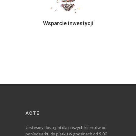
Wsparcie inwestycji
ACTE
Jesteśmy dostępni dla naszych klientów od
poniedziałku do piątku w godzinach od 9.00