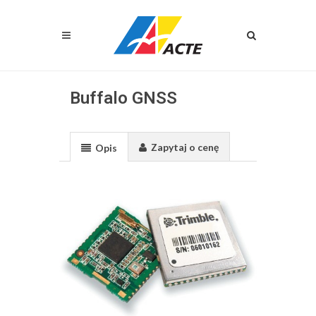
Buffalo GNSS
Zapytaj o cenę
Opis