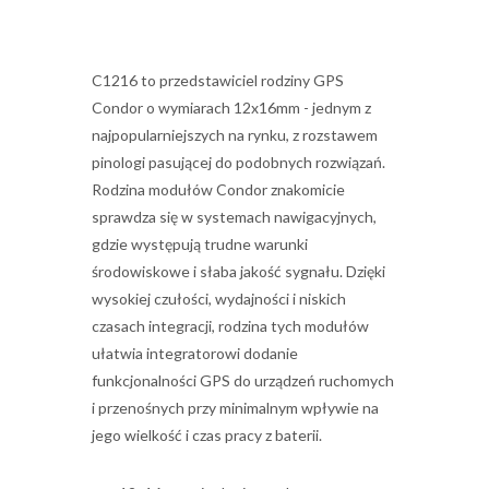
C1216 to przedstawiciel rodziny GPS
Condor o wymiarach 12x16mm - jednym z
najpopularniejszych na rynku, z rozstawem
pinologi pasującej do podobnych rozwiązań.
Rodzina modułów Condor znakomicie
sprawdza się w systemach nawigacyjnych,
gdzie występują trudne warunki
środowiskowe i słaba jakość sygnału. Dzięki
wysokiej czułości, wydajności i niskich
czasach integracji, rodzina tych modułów
ułatwia integratorowi dodanie
funkcjonalności GPS do urządzeń ruchomych
i przenośnych przy minimalnym wpływie na
jego wielkość i czas pracy z baterii.