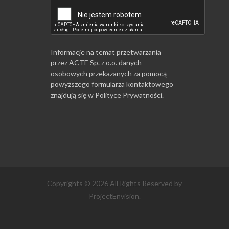
Informacje na temat przetwarzania
przez ACTE Sp. z o.o. danych
osobowych przekazanych za pomocą
powyższego formularza kontaktowego
znajdują się w
Polityce Prywatności
.
Copyrights © 2026 All Rights Reserved by
ProjectEnvision.