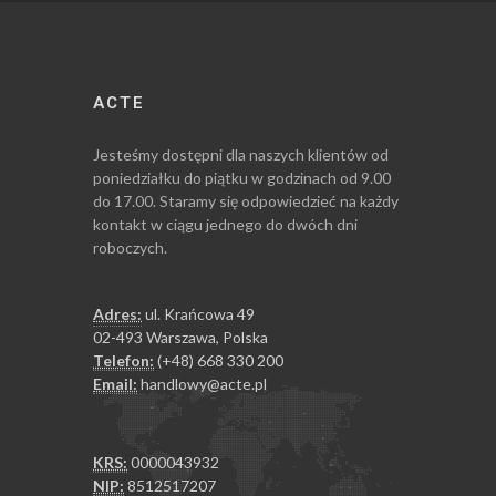
ACTE
Jesteśmy dostępni dla naszych klientów od
poniedziałku do piątku w godzinach od 9.00
do 17.00. Staramy się odpowiedzieć na każdy
kontakt w ciągu jednego do dwóch dni
roboczych.
Adres:
ul. Krańcowa 49
02-493 Warszawa, Polska
Telefon:
(+48) 668 330 200
Email:
handlowy@acte.pl
KRS:
0000043932
NIP:
8512517207