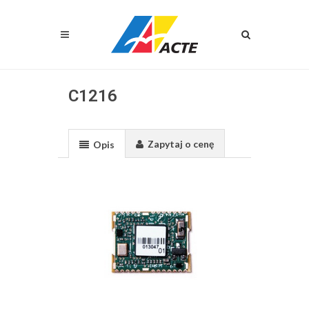
C1216
Zapytaj o cenę
Opis