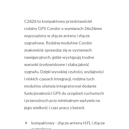
C2626 to kompaktowy przedstawiciel
rodziny GPS Condor o wymiarach 26x26mm
wyposażony w złącze anteny i złącze
sygnałowe. Rodzina modułów Condor
znakomicie sprawdza się w systemach
nawigacyjnych, gdzie występują trudne
warunki środowiskowe i słaba jakość
sygnału. Dzięki wysokiej czułości, wydajności
i niskich czasach integracji, rodzina tych
modułów ułatwia integratorowi dodanie
funkcjonalności GPS do urządzeń ruchomych
i przenośnych przy minimalnym wpływie na
jego wielkość i czas pracy z baterii.
kompaktowy - złącze anteny H.FL i złącze
sygnałowe