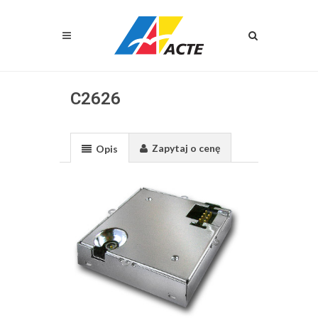
C2626
Zapytaj o cenę
Opis