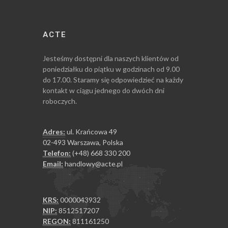
ACTE
Jesteśmy dostępni dla naszych klientów od
poniedziałku do piątku w godzinach od 9.00
do 17.00. Staramy się odpowiedzieć na każdy
kontakt w ciągu jednego do dwóch dni
roboczych.
Adres:
ul. Krańcowa 49
02-493 Warszawa, Polska
Telefon:
(+48) 668 330 200
Email:
handlowy@acte.pl
KRS:
0000043932
NIP:
8512517207
REGON:
811161250