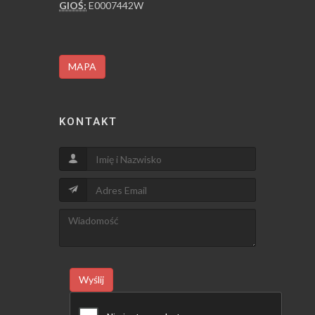
GIOŚ:
E0007442W
MAPA
KONTAKT
Wyślij