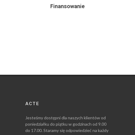
Finansowanie
ACTE
Jesteśmy dostępni dla naszych klientów od
poniedziałku do piątku w godzinach od 9.00
do 17.00. Staramy się odpowiedzieć na każdy