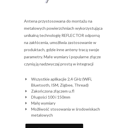
Antena przystosowana do montażu na
metalowych powierzchniach wykorzystująca
unikalną technologię REFLECTOR odporną
na zakłócenia, umożliwia zastosowanie w
produktach, gdzie inne anteny tracą swoje
parametry. Małe wymiary i popularne złącze
czynią ją nadzwyczaj prostą w integracji
Wszystkie aplikacjie 2,4 GHz (WiFi,
Bluetooth, ISM, Zigbee, Thread)
Zakończona złączem u.fl
Długości 100 i 150mm
Małę wymiary
Możliwość stosowania w środowiskach
metalowych