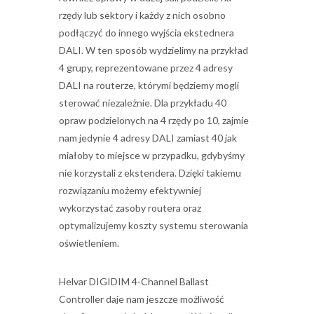
rzędy lub sektory i każdy z nich osobno
podłączyć do innego wyjścia ekstednera
DALI. W ten sposób wydzielimy na przykład
4 grupy, reprezentowane przez 4 adresy
DALI na routerze, którymi będziemy mogli
sterować niezależnie. Dla przykładu 40
opraw podzielonych na 4 rzędy po 10, zajmie
nam jedynie 4 adresy DALI zamiast 40 jak
miałoby to miejsce w przypadku, gdybyśmy
nie korzystali z ekstendera. Dzięki takiemu
rozwiązaniu możemy efektywniej
wykorzystać zasoby routera oraz
optymalizujemy koszty systemu sterowania
oświetleniem.
Helvar DIGIDIM 4-Channel Ballast
Controller daje nam jeszcze możliwość