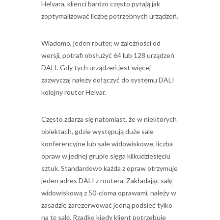
Helvara, klienci bardzo często pytają jak
zoptymalizować liczbę potrzebnych urządzeń.
Wiadomo, jeden router, w zależności od
wersji, potrafi obsłużyć 64 lub 128 urządzeń
DALI. Gdy tych urządzeń jest więcej
zazwyczaj należy dołączyć do systemu DALI
kolejny router Helvar.
Często zdarza się natomiast, że w niektórych
obiektach, gdzie występują duże sale
konferencyjne lub sale widowiskowe, liczba
opraw w jednej grupie sięga kilkudziesięciu
sztuk. Standardowo każda z opraw otrzymuje
jeden adres DALI z routera. Zakładając salę
widowiskową z 50-cioma oprawami, należy w
zasadzie zarezerwować jedną podsieć tylko
na tę salę. Rzadko kiedy klient potrzebuje