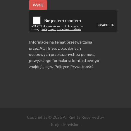
Wyślij
Informacje na temat przetwarzania
przez ACTE Sp. z o.o. danych
osobowych przekazanych za pomocą
powyższego formularza kontaktowego
znajdują się w
Polityce Prywatności
.
Copyrights © 2026 All Rights Reserved by
ProjectEnvision.