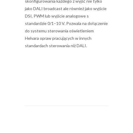
skonfigurowania każdego z wyjść nie tylko
jako DALI broadcast ale również jako wyjście
DSI, PWM lub wyjście analogowe s
standardzie 0/1–10 V. Pozwala na dołączenie
do systemu sterowania oświetleniem
Helvara opraw pracujących w innych
standardach sterowania niż DALI.