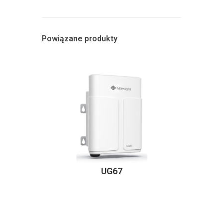
Powiązane produkty
UG67