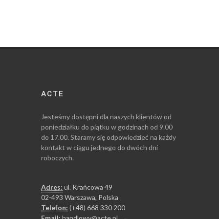
ACTE
Jesteśmy dostępni dla naszych klientów od
poniedziałku do piątku w godzinach od 9.00
do 17.00. Staramy się odpowiedzieć na każdy
kontakt w ciągu jednego do dwóch dni
roboczych.
Adres:
ul. Krańcowa 49
02-493 Warszawa, Polska
Telefon:
(+48) 668 330 200
Email:
handlowy@acte.pl