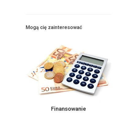
Mogą cię zainteresować
Finansowanie
Czu