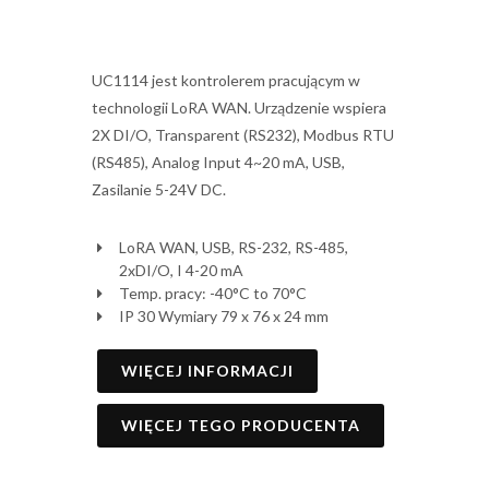
UC1114 jest kontrolerem pracującym w
technologii LoRA WAN. Urządzenie wspiera
2X DI/O, Transparent (RS232), Modbus RTU
(RS485), Analog Input 4~20 mA, USB,
Zasilanie 5-24V DC.
LoRA WAN, USB, RS-232, RS-485,
2xDI/O, I 4-20 mA
Temp. pracy: -40°C to 70°C
IP 30 Wymiary 79 x 76 x 24 mm
WIĘCEJ INFORMACJI
WIĘCEJ TEGO PRODUCENTA