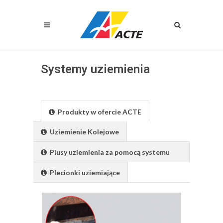
Systemy uziemienia
Produkty w ofercie ACTE
Uziemienie Kolejowe
Plusy uziemienia za pomocą systemu
Elpress
Plecionki uziemiające