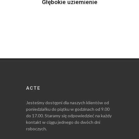
Głębokie uziemienie
ACTE
Jesteśmy dostępni dla naszych klientów od
poniedziałku do piątku w godzinach od 9.00
do 17.00. Staramy się odpowiedzieć na każdy
kontakt w ciągu jednego do dwóch dni
roboczych.