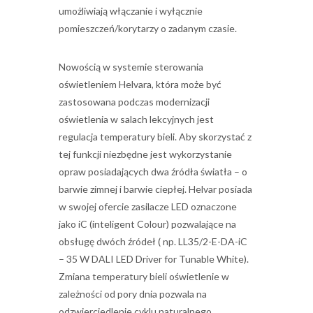
umożliwiają włączanie i wyłącznie
pomieszczeń/korytarzy o zadanym czasie.
Nowością w systemie sterowania
oświetleniem Helvara, która może być
zastosowana podczas modernizacji
oświetlenia w salach lekcyjnych jest
regulacja temperatury bieli. Aby skorzystać z
tej funkcji niezbędne jest wykorzystanie
opraw posiadających dwa źródła światła – o
barwie zimnej i barwie ciepłej. Helvar posiada
w swojej ofercie zasilacze LED oznaczone
jako iC (inteligent Colour) pozwalające na
obsługę dwóch źródeł ( np. LL35/2-E-DA-iC
– 35 W DALI LED Driver for Tunable White).
Zmiana temperatury bieli oświetlenie w
zależności od pory dnia pozwala na
odzwierciedlenie cyklu naturalnego