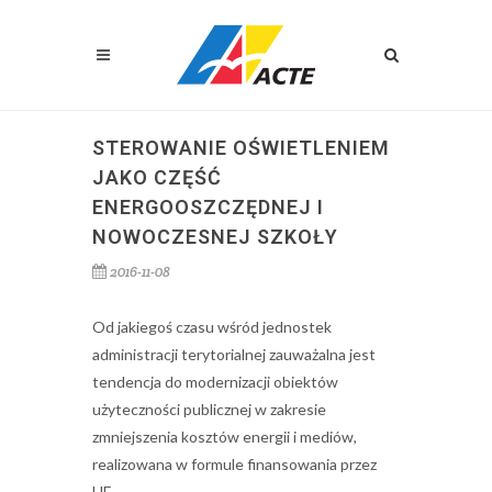
STEROWANIE OŚWIETLENIEM
JAKO CZĘŚĆ
ENERGOOSZCZĘDNEJ I
NOWOCZESNEJ SZKOŁY
2016-11-08
Od jakiegoś czasu wśród jednostek
administracji terytorialnej zauważalna jest
tendencja do modernizacji obiektów
użyteczności publicznej w zakresie
zmniejszenia kosztów energii i mediów,
realizowana w formule finansowania przez
UE.