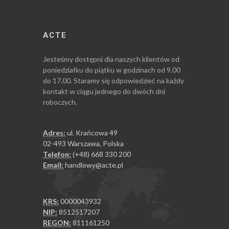
ACTE
Jesteśmy dostępni dla naszych klientów od
poniedziałku do piątku w godzinach od 9.00
do 17.00. Staramy się odpowiedzieć na każdy
kontakt w ciągu jednego do dwóch dni
roboczych.
Adres:
ul. Krańcowa 49
02-493 Warszawa, Polska
Telefon:
(+48) 668 330 200
Email:
handlowy@acte.pl
KRS:
0000043932
NIP:
8512517207
REGON:
811161250