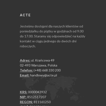
ACTE
Jesteśmy dostępni dla naszych klientów od
poniedziałku do piątku w godzinach od 9.00
do 17.00. Staramy się odpowiedzieć na każdy
kontakt w ciągu jednego do dwóch dni
roboczych.
Adres:
ul. Krańcowa 49
02-493 Warszawa, Polska
Telefon:
(+48) 668 330 200
Email:
handlowy@acte.pl
KRS:
0000043932
NIP:
8512517207
REGON:
811161250