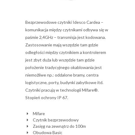
Bezprzewodowe czytniki Idesco Cardea –
komunikacja między czytnikami odbywa się w
paśmie 2,4GHz – transmisja jest kodowana.
Zastosowanie mają wszędzie tam gdzie
odległości między czytnikiem a kontrolerem
jest zbyt duża lub wszędzie tam gdzie
położenie tradycyjnego okablowania jest
niemożliwe np.: oddalone bramy, centra
logistyczne, porty, budynki zabytkowe itd.
Czytniki pracują w technologii Mifare®.
Stopień ochrony IP 67.
Mifare
Czytnik bezprzewodowy
Zasięg na zewnątrz do 100m
Obudowa Basic