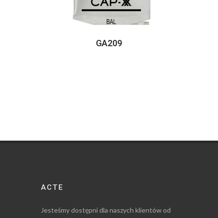
GA209
ACTE
Jesteśmy dostępni dla naszych klientów od