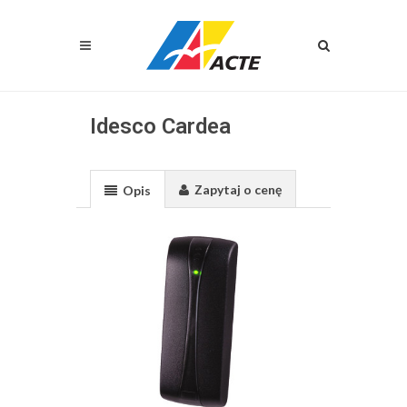
Idesco Cardea
Zapytaj o cenę
Opis