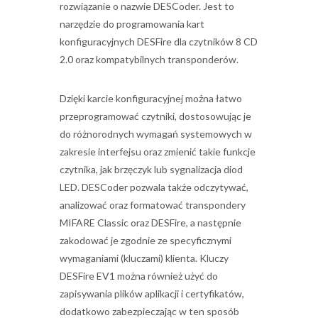
rozwiązanie o nazwie DESCoder. Jest to
narzędzie do programowania kart
konfiguracyjnych DESFire dla czytników 8 CD
2.0 oraz kompatybilnych transponderów.
Dzięki karcie konfiguracyjnej można łatwo
przeprogramować czytniki, dostosowując je
do różnorodnych wymagań systemowych w
zakresie interfejsu oraz zmienić takie funkcje
czytnika, jak brzęczyk lub sygnalizacja diod
LED. DESCoder pozwala także odczytywać,
analizować oraz formatować transpondery
MIFARE Classic oraz DESFire, a następnie
zakodować je zgodnie ze specyficznymi
wymaganiami (kluczami) klienta. Kluczy
DESFire EV1 można również użyć do
zapisywania plików aplikacji i certyfikatów,
dodatkowo zabezpieczając w ten sposób