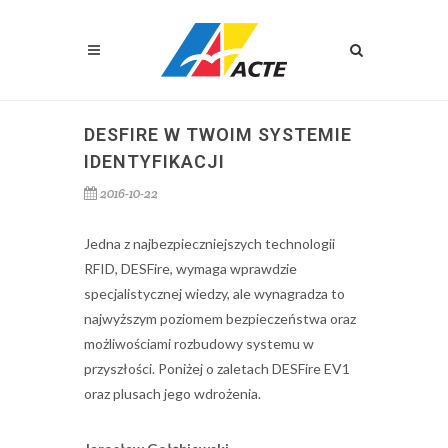
DESFIRE W TWOIM SYSTEMIE
IDENTYFIKACJI
2016-10-22
Jedna z najbezpieczniejszych technologii
RFID, DESFire, wymaga wprawdzie
specjalistycznej wiedzy, ale wynagradza to
najwyższym poziomem bezpieczeństwa oraz
możliwościami rozbudowy systemu w
przyszłości. Poniżej o zaletach DESFire EV1
oraz plusach jego wdrożenia.