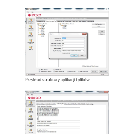
Przykład struktury aplikacji i plików