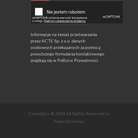
Informacje na temat przetwarzania
przez ACTE Sp. z o.o. danych
osobowych przekazanych za pomocą
powyższego formularza kontaktowego
znajdują się w
Polityce Prywatności
.
Copyrights © 2026 All Rights Reserved by
ProjectEnvision.