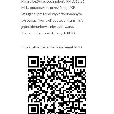
Mifare DESFire: technologia RFID, 13,56
MHz, opracowana przez firmę NXP.
Wiegand: protokół wykorzystywany w
systemach kontroli dostępu, transmisja
jednokierunkowa, nieszyfrowana.
Transponder: nośnik danych RFID.
Oto krótka prezentacja na temat RFID: