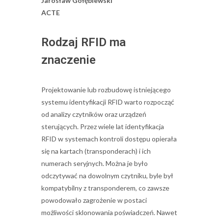
Jarosław Gołębiewski
ACTE
Rodzaj RFID ma
znaczenie
Projektowanie lub rozbudowę istniejącego
systemu identyfikacji RFID warto rozpocząć
od analizy czytników oraz urządzeń
sterujących. Przez wiele lat identyfikacja
RFID w systemach kontroli dostępu opierała
się na kartach (transponderach) i ich
numerach seryjnych. Można je było
odczytywać na dowolnym czytniku, byle był
kompatybilny z transponderem, co zawsze
powodowało zagrożenie w postaci
możliwości sklonowania poświadczeń. Nawet