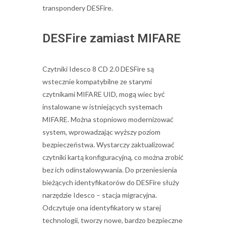
transpondery DESFire.
DESFire zamiast MIFARE
Czytniki Idesco 8 CD 2.0 DESFire są
wstecznie kompatybilne ze starymi
czytnikami MIFARE UID, mogą wiec być
instalowane w istniejących systemach
MIFARE. Można stopniowo modernizować
system, wprowadzając wyższy poziom
bezpieczeństwa. Wystarczy zaktualizować
czytniki kartą konfiguracyjną, co można zrobić
bez ich odinstalowywania. Do przeniesienia
bieżących identyfikatorów do DESFire służy
narzędzie Idesco – stacja migracyjna.
Odczytuje ona identyfikatory w starej
technologii, tworzy nowe, bardzo bezpieczne