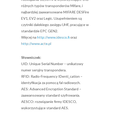
różnych typów transponderów Mifare, i
najbardziej zaawansowane MIFARE DESFire
EV1, EV2 oraz Legic. Uzupełnieniem są
czytniki dalekiego zasięgu UHF, pracujące w
standardzie EPC GEN2.
Więcej na
http://www.idesco.fi
oraz
http://www.acte.pl
Słowniczek:
UID: Unique Serial Number – unikatowy
numer seryjny transpondera.
RFID: Radio-Frequency IDenti_cation –
identyfikacja za pomocą fal radiowych.
AES: Advanced Encryption Standard –
zaawansowany standard szyfrowania.
AESCO: rozwiązanie firmy IDESCO,
wykorzystujące standard AES.