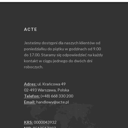
ACTE
Jesteśmy dostępni dla naszych klientów od
poniedziałku do piątku w godzinach od 9.00
do 17.00. Staramy się odpowiedzieć na każdy
kontakt w ciągu jednego do dwóch dni
roboczych.
Adres:
ul. Krańcowa 49
02-493 Warszawa, Polska
Telefon:
(+48) 668 330 200
Email:
handlowy@acte.pl
KRS:
0000043932