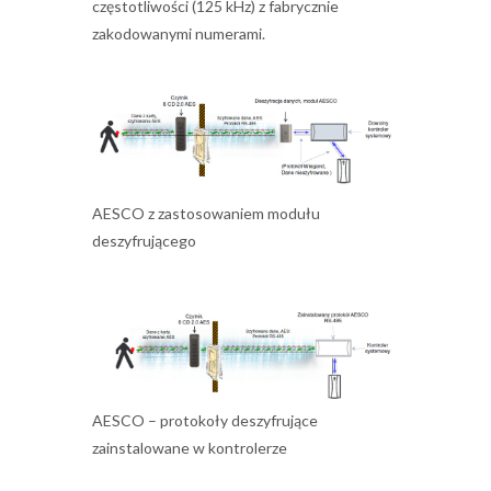
częstotliwości (125 kHz) z fabrycznie
zakodowanymi numerami.
AESCO z zastosowaniem modułu
deszyfrującego
AESCO – protokoły deszyfrujące
zainstalowane w kontrolerze