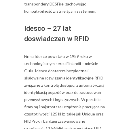
transpondery DESFire, zachowując
kompatybilność z istniejącym systemem.
Idesco – 27 lat
doswiadczen w RFID
Firma Idesco powstała w 1989 roku w
technologicznym sercu Finlandii – mieście
Oulu. Idesco dostarcza bezpieczne i
skalowalne rozwiązania identyfikacyjne RFID
związane z kontrolą dostępu, z automatyczną
identyfikacją pojazdów oraz do zastosowań
przemysłowych i logistycznych. W portfolio
firmy są i najprostsze urządzenia pracujące na
częstotliwości 125 kHz, takie jak Unique oraz
HIDProx, i bardziej zaawansowane
rozwiązania 13,56 MHz wykorzystujące UID