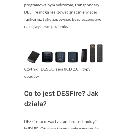
programowalnym sektorom, transpondery
DESFire mogą realizować znacznie więcej
funkcji niż tylko zapewniać bezpieczeństwo
na najwyższym poziomie.
Czytniki IDESCO serii 8CD 2.0 – typy
obudów
Co to jest DESFire? Jak
działa?
DESFire to otwarty standard technologii
MIFARE. Otwarta technologia oznacza, że