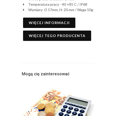
Temperatura pracy - 40 +85 C / IP68
Wymiary: ∅ 57mm, H: 20 mm / Waga 50g
WIĘCEJ INFORMACJI
WIĘCEJ TEGO PRODUCENTA
Mogą cię zainteresować