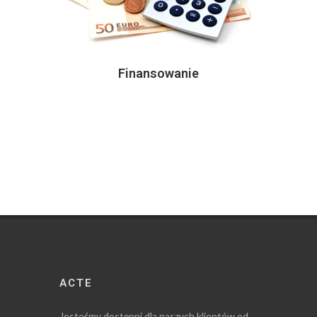
Finansowanie
ACTE
Jesteśmy dostępni dla naszych klientów od