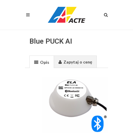
Blue PUCK AI
Zapytaj o cenę
Opis