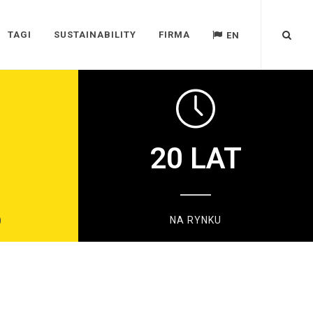
TAGI
SUSTAINABILITY
FIRMA
EN
20
LAT
)
NA RYNKU