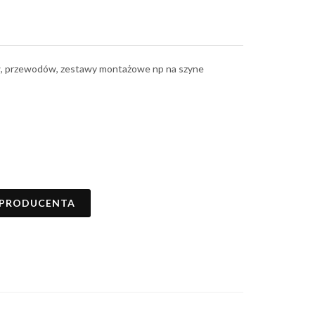
rów, przewodów, zestawy montażowe np na szyne
 PRODUCENTA