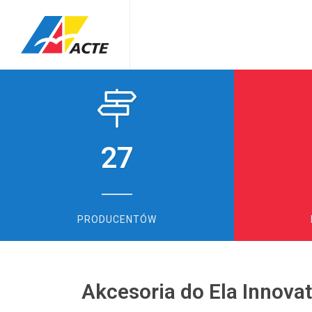
27
PRODUCENTÓW
Akcesoria do Ela Innova