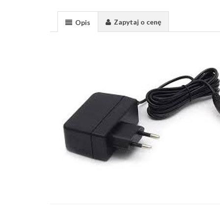
Zapytaj o cenę
Opis