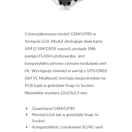
Czterozakresowy moduł GSM/GPRS w
formacie LGA. Moduł obsługuje dwie karty
SIM (2 SIM DSDS suport), posiada 1Mb
pamięci FLASH użytkownika. Jest
kompatybilny pinowo z innymi modułami serii
HL. Występuje również w wersji z GPS/GNSS
(Sirf V). Możliwość montażu bezpośrednio na
PCB bądź w gnieździe Snap-In Socket.
Niewielkie wymiary 22x23x2.5 mm.
Quad band GSM/GPRS
Montaż LGA lub w gnieździe Snap-In
Socket
Kompatybilość z modułami 3G/4G serii