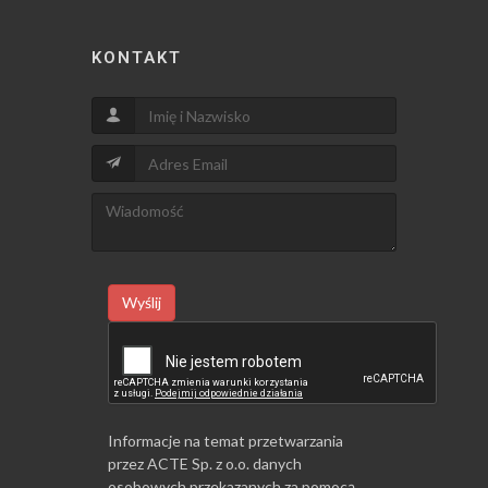
KONTAKT
Wyślij
Informacje na temat przetwarzania
przez ACTE Sp. z o.o. danych
osobowych przekazanych za pomocą