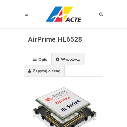
AirPrime HL6528
Wypożycz
Opis
Zapytaj o cenę