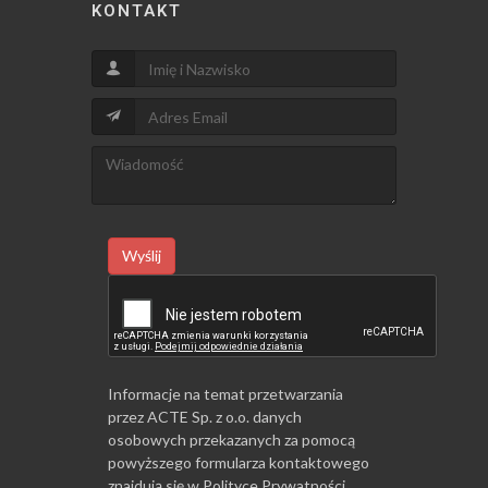
KONTAKT
Wyślij
Informacje na temat przetwarzania
przez ACTE Sp. z o.o. danych
osobowych przekazanych za pomocą
powyższego formularza kontaktowego
znajdują się w
Polityce Prywatności
.