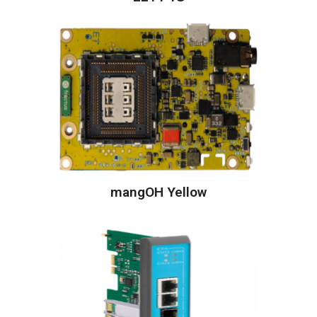
mangOH Yellow