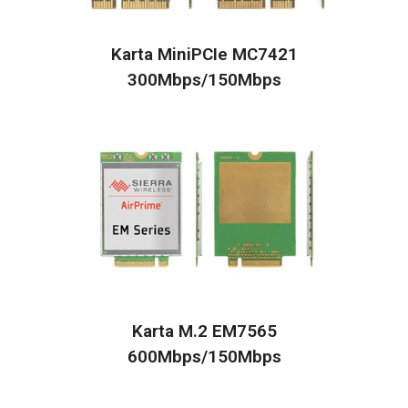
Karta MiniPCIe MC7421
300Mbps/150Mbps
Karta M.2 EM7565
600Mbps/150Mbps