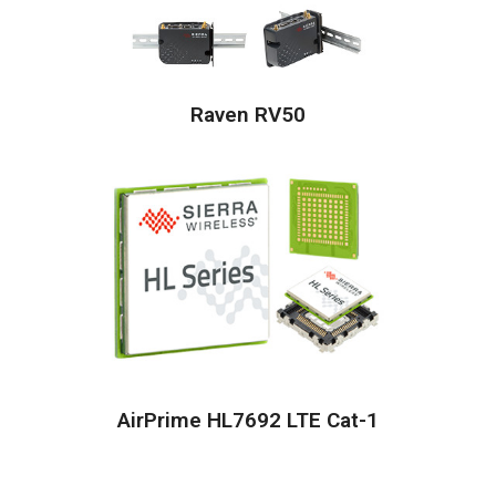
Raven RV50
AirPrime HL7692 LTE Cat-1