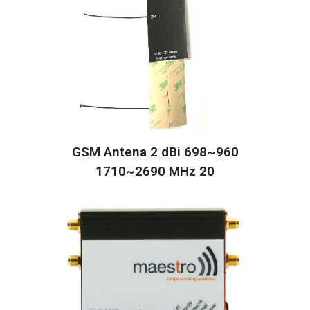
GSM Antena 2 dBi 698~960
1710~2690 MHz 20