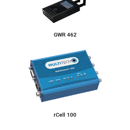
GWR 462
rCell 100