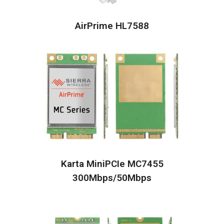
AirPrime HL7588
Karta MiniPCIe MC7455
300Mbps/50Mbps