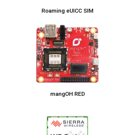
Roaming eUICC SIM
mangOH RED