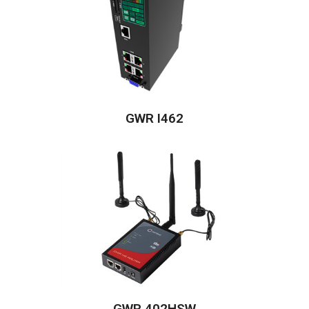
GWR I462
GWR 402HSW