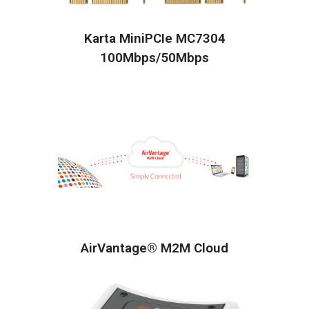
Karta MiniPCIe MC7304
100Mbps/50Mbps
AirVantage® M2M Cloud