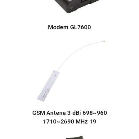
Modem GL7600
GSM Antena 3 dBi 698~960
1710~2690 MHz 19