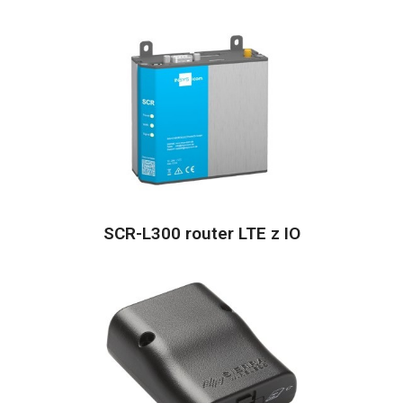
SCR-L300 router LTE z IO