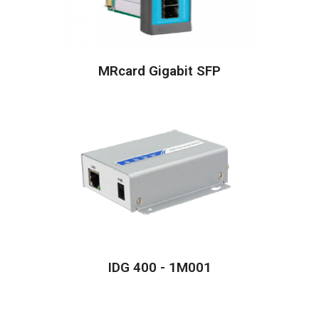
MRcard Gigabit SFP
IDG 400 - 1M001