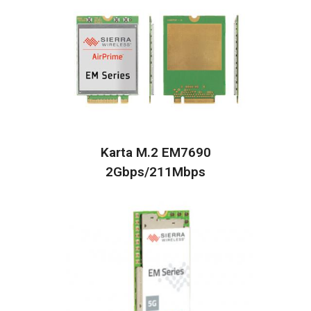
Karta M.2 EM7690
2Gbps/211Mbps