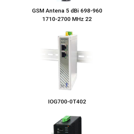
GSM Antena 5 dBi 698-960
1710-2700 MHz 22
IOG700-0T402