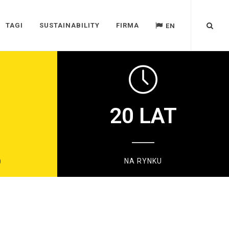
TAGI
SUSTAINABILITY
FIRMA
EN
20
LAT
)
NA RYNKU