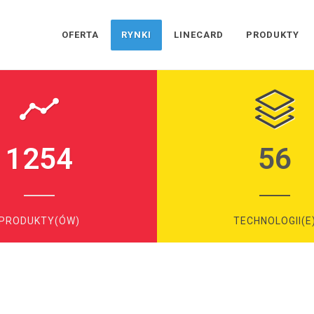
OFERTA
RYNKI
LINECARD
PRODUKTY
1254
56
PRODUKTY(ÓW)
TECHNOLOGII(E