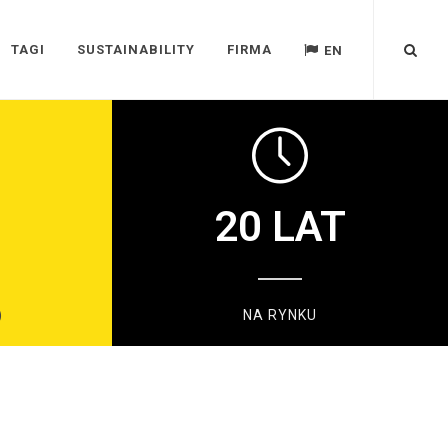
TAGI
SUSTAINABILITY
FIRMA
EN
20
LAT
)
NA RYNKU