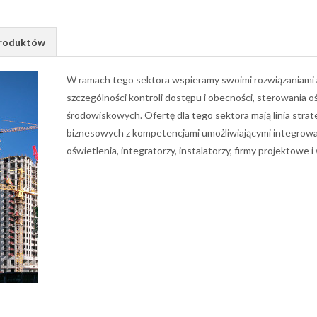
Produktów
W ramach tego sektora wspieramy swoimi rozwiązaniami 
szczególności kontroli dostępu i obecności, sterowania
środowiskowych. Ofertę dla tego sektora mają linia str
biznesowych z kompetencjami umożliwiającymi integrowan
oświetlenia, integratorzy, instalatorzy, firmy projektowe