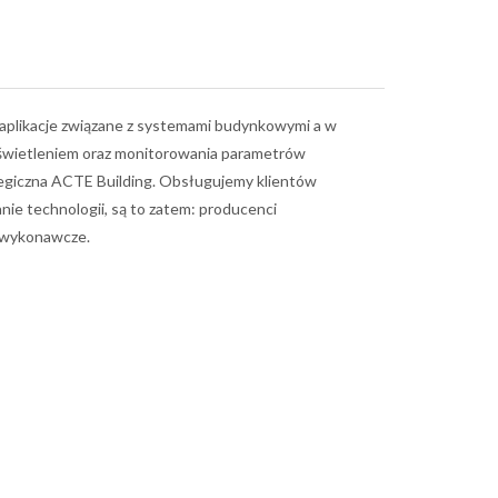
aplikacje związane z systemami budynkowymi a w
 oświetleniem oraz monitorowania parametrów
ategiczna ACTE Building. Obsługujemy klientów
ie technologii, są to zatem: producenci
 i wykonawcze.