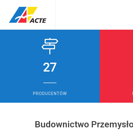
27
PRODUCENTÓW
Budownictwo Przemysł