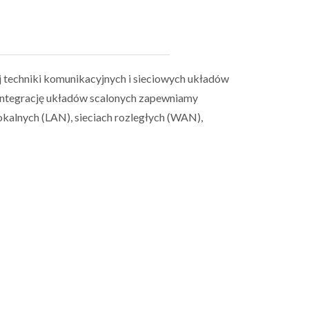
 techniki komunikacyjnych i sieciowych układów
 integrację układów scalonych zapewniamy
okalnych (LAN), sieciach rozległych (WAN),