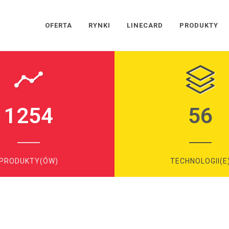
OFERTA
RYNKI
LINECARD
PRODUKTY
1254
56
PRODUKTY(ÓW)
TECHNOLOGII(E