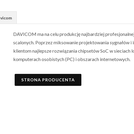
avicom
DAVICOM ma na celu produkcję najbardziej profesjonalnej
scalonych. Poprzez miksowanie projektowania sygnałów i
klientom najlepsze rozwiązania chipsetów SoC w sieciach l
komputerach osobistych (PC) i obszarach internetowych.
STRONA PRODUCENTA