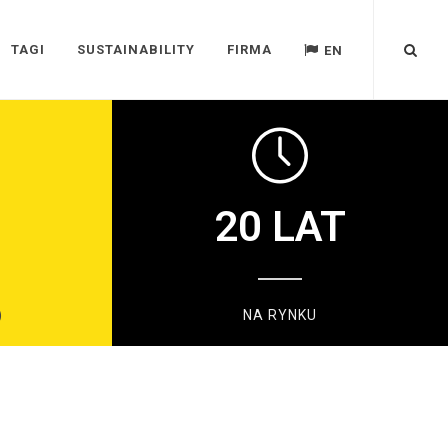
TAGI
SUSTAINABILITY
FIRMA
EN
20
LAT
)
NA RYNKU