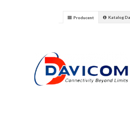
Katalog D
Producent