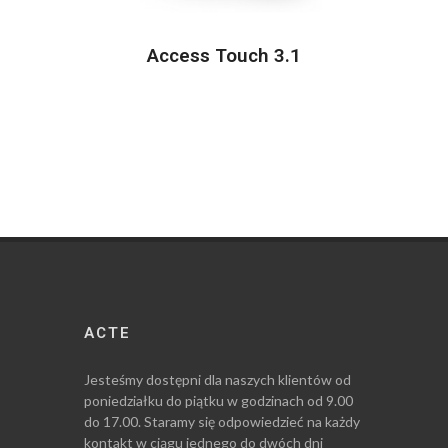
Access Touch 3.1
ACTE
Jesteśmy dostępni dla naszych klientów od
poniedziałku do piątku w godzinach od 9.00
do 17.00. Staramy się odpowiedzieć na każdy
kontakt w ciągu jednego do dwóch dni