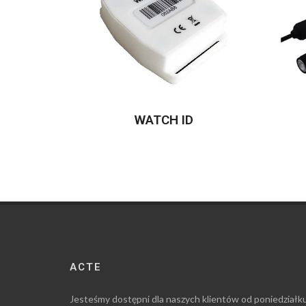
WATCH ID
ACTE
Jesteśmy dostępni dla naszych klientów od poniedziałk