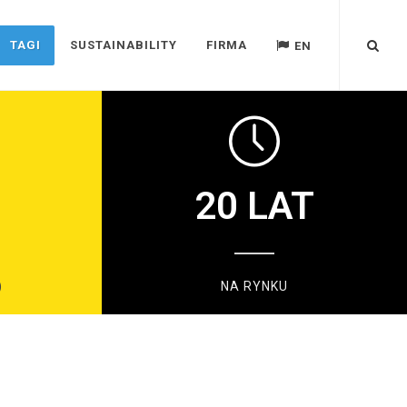
TAGI
SUSTAINABILITY
FIRMA
EN
20
LAT
)
NA RYNKU