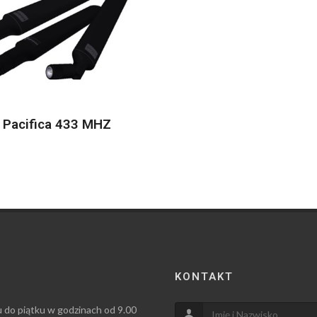
Pacifica 433 MHZ
KONTAKT
u do piątku w godzinach od 9.00