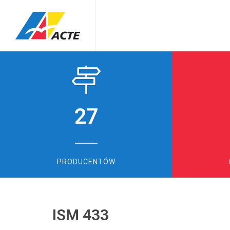
27
PRODUCENTÓW
ISM 433