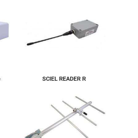
e
SCIEL READER R