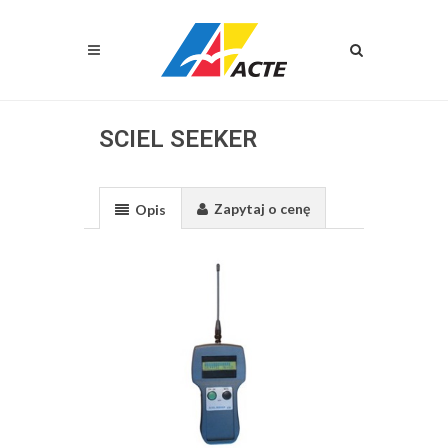
SCIEL SEEKER
Zapytaj o cenę
Opis