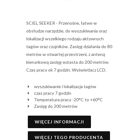
SCIEL SEEKER - Przenośne, łatwe w
obsłudze narzędzie, do wyszukiwania oraz
lokalizacji wszelkiego rodzaju aktywnych
tagów oraz czujników. Zasięg działania do 80
metrów w otwartej przestrzeni, z anteną
kierunkową zasięg wzrasta do 200 metrów.
Czas pracy ok 7 godzin. Wyświetlacz LCD.
wyszukiwanie i lokalizacja tagów
czas pracy 7 godzin
Temperatura pracy -20°C to +60°C
Zasięg do 200 metrów
WIĘCEJ INFORMACJI
WIĘCEJ TEGO PRODUCENTA