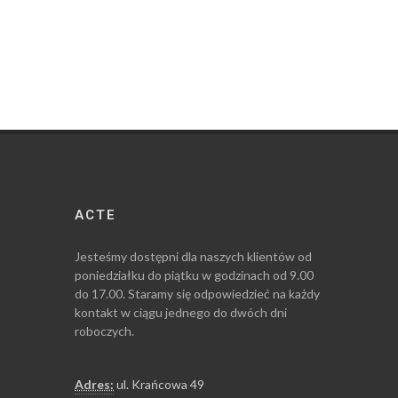
ACTE
Jesteśmy dostępni dla naszych klientów od
poniedziałku do piątku w godzinach od 9.00
do 17.00. Staramy się odpowiedzieć na każdy
kontakt w ciągu jednego do dwóch dni
roboczych.
Adres:
ul. Krańcowa 49