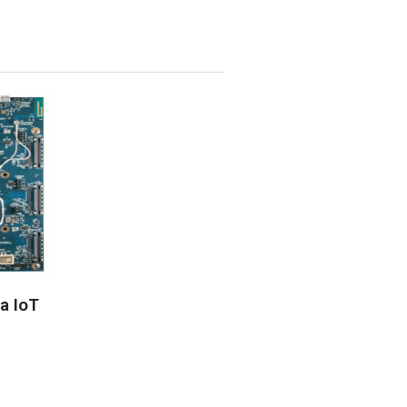
a IoT