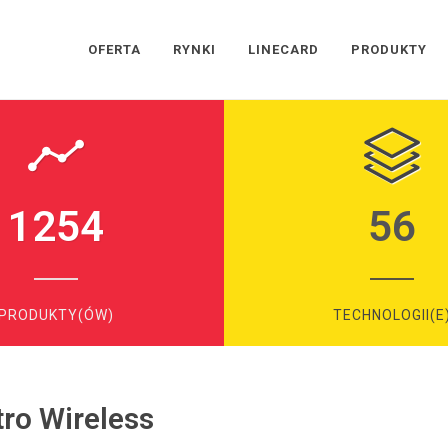
OFERTA
RYNKI
LINECARD
PRODUKTY
1254
56
PRODUKTY(ÓW)
TECHNOLOGII(E
tro Wireless