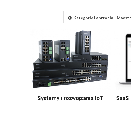
Kategorie Lantronix - Maestr
Systemy i rozwiązania IoT
SaaS 