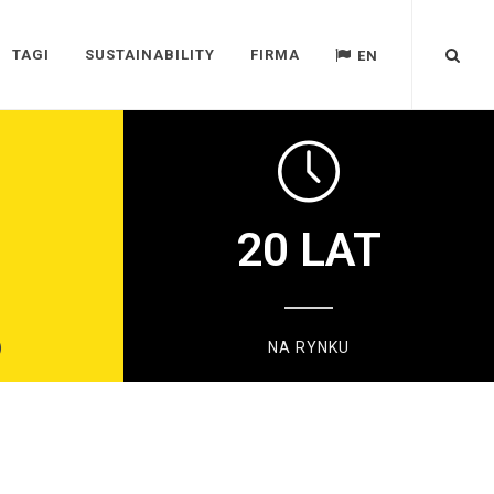
TAGI
SUSTAINABILITY
FIRMA
EN
20
LAT
)
NA RYNKU