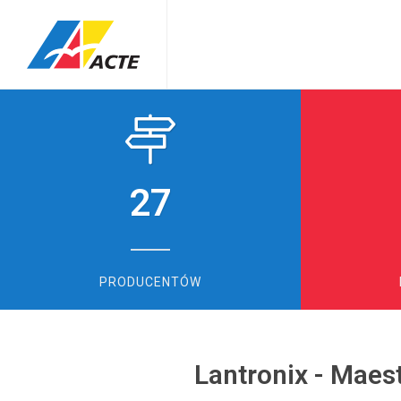
27
PRODUCENTÓW
Lantronix - Maes